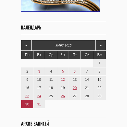
КАЛЕНДАРЬ
«
МАРТ 2015
»
Пн
Вт
Ср
Чт
Пт
Сб
Вс
1
2
3
4
5
6
7
8
9
10
11
12
13
14
15
16
17
18
19
20
21
22
23
24
25
26
27
28
29
30
31
АРХИВ ЗАПИСЕЙ