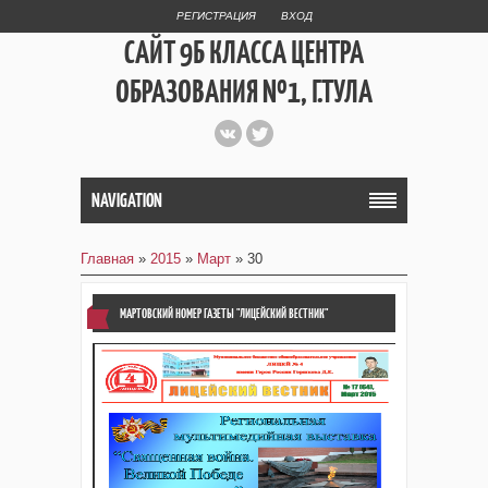
РЕГИСТРАЦИЯ
ВХОД
САЙТ 9Б КЛАССА ЦЕНТРА
ОБРАЗОВАНИЯ №1, Г.ТУЛА
СТРУКТУРНОЕ
ПОДРАЗДЕЛЕНИЕ
NAVIGATION
ЛИЦЕЙ №4
Главная
»
2015
»
Март
»
30
МАРТОВСКИЙ НОМЕР ГАЗЕТЫ "ЛИЦЕЙСКИЙ ВЕСТНИК"