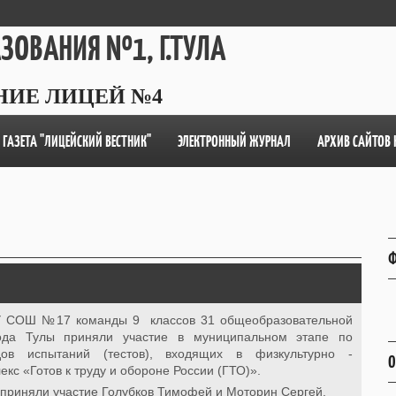
АЗОВАНИЯ №1, Г.ТУЛА
НИЕ ЛИЦЕЙ №4
ГАЗЕТА "ЛИЦЕЙСКИЙ ВЕСТНИК"
ЭЛЕКТРОННЫЙ ЖУРНАЛ
АРХИВ САЙТОВ 
Ф
СОШ №17 команды 9 классов 31 общеобразовательной
рода Тулы приняли участие в муниципальном этапе по
ов испытаний (тестов), входящих в физкультурно -
О
екс «Готов к труду и обороне России (ГТО)».
 приняли участие Голубков Тимофей и Моторин Сергей.