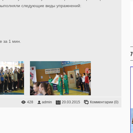
 выполняли следующие виды упражнений:
 за 1 мин.
7
428
admin
20.03.2015
Комментарии (0)