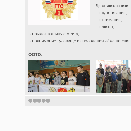
Девятиклассники
- подтягивание;
- отжимание;
- наклон;
- прыжок в длину с места;
- поднимание туловище из положения лёжа на спине
ФОТО: