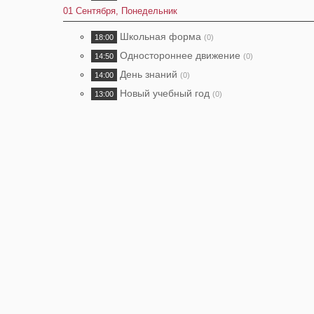
01 Сентября, Понедельник
Школьная форма
18:00
(0)
Одностороннее движение
14:50
(0)
День знаний
14:00
(0)
Новый учебный год
13:00
(0)