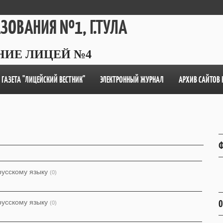
АЗОВАНИЯ №1, Г.ТУЛА
НИЕ ЛИЦЕЙ №4
ГАЗЕТА "ЛИЦЕЙСКИЙ ВЕСТНИК"
ЭЛЕКТРОННЫЙ ЖУРНАЛ
АРХИВ САЙТОВ 
Ф
русскому языку
(0)
О
русскому языку
(0)