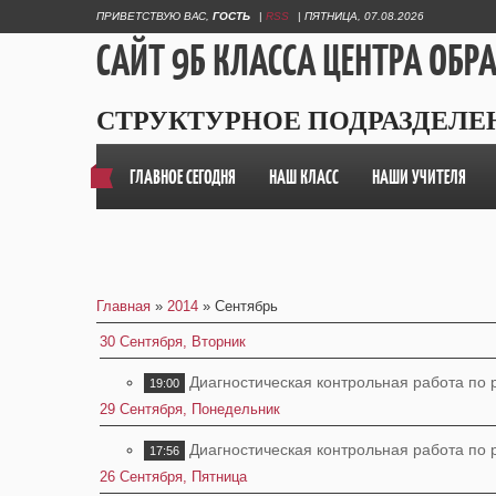
ПРИВЕТСТВУЮ ВАС
,
ГОСТЬ
|
RSS
|
ПЯТНИЦА, 07.08.2026
САЙТ 9Б КЛАССА ЦЕНТРА ОБР
СТРУКТУРНОЕ ПОДРАЗДЕЛЕ
ГЛАВНОЕ СЕГОДНЯ
НАШ КЛАСС
НАШИ УЧИТЕЛЯ
Главная
»
2014
»
Сентябрь
30 Сентября, Вторник
Диагностическая контрольная работа по 
19:00
29 Сентября, Понедельник
Диагностическая контрольная работа по 
17:56
26 Сентября, Пятница