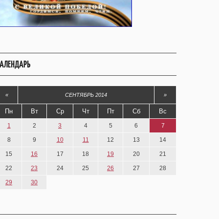
АЛЕНДАРЬ
«
СЕНТЯБРЬ 2014
»
Пн
Вт
Ср
Чт
Пт
Сб
Вс
1
2
3
4
5
6
7
8
9
10
11
12
13
14
15
16
17
18
19
20
21
22
23
24
25
26
27
28
29
30