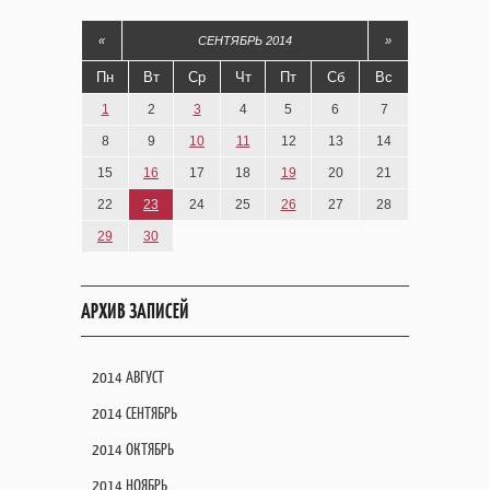
«
СЕНТЯБРЬ 2014
»
Пн
Вт
Ср
Чт
Пт
Сб
Вс
1
2
3
4
5
6
7
8
9
10
11
12
13
14
15
16
17
18
19
20
21
22
23
24
25
26
27
28
29
30
АРХИВ ЗАПИСЕЙ
2014 АВГУСТ
2014 СЕНТЯБРЬ
2014 ОКТЯБРЬ
2014 НОЯБРЬ