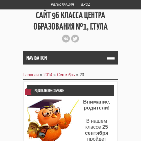
РЕГИСТРАЦИЯ
ВХОД
САЙТ 9Б КЛАССА ЦЕНТРА
ОБРАЗОВАНИЯ №1, Г.ТУЛА
СТРУКТУРНОЕ
ПОДРАЗДЕЛЕНИЕ
NAVIGATION
ЛИЦЕЙ №4
Главная
»
2014
»
Сентябрь
»
23
РОДИТЕЛЬСКОЕ СОБРАНИЕ
Внимание,
родители!
В нашем
классе
25
сентября
пройдет