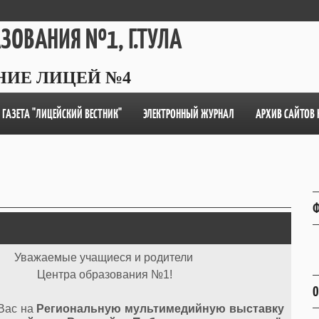
АЗОВАНИЯ №1, Г.ТУЛА
НИЕ ЛИЦЕЙ №4
ГАЗЕТА "ЛИЦЕЙСКИЙ ВЕСТНИК"
ЭЛЕКТРОННЫЙ ЖУРНАЛ
АРХИВ САЙТОВ 
Ф
Уважаемые учащиеся и родители
Центра образования №1!
О
Вас на
Региональную мультимедийную выставку