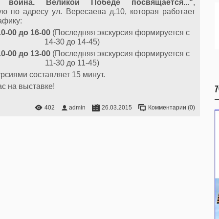
 война. Великой Победе посвящается..."
,
ю по адресу ул. Вересаева д.10, которая работает
афику:
10-00 до 16-00
(Последняя экскурсия формируется с
14-30 до 14-45)
10-00 до 13-00
(Последняя экскурсия формируется с
11-30 до 11-45)
рсиями составляет 15 минут.
с на выставке!
7
402
admin
26.03.2015
Комментарии (0)