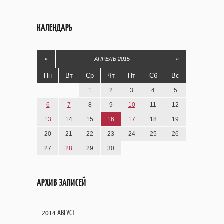
КАЛЕНДАРЬ
«
АПРЕЛЬ 2015
»
Пн
Вт
Ср
Чт
Пт
Сб
Вс
1
2
3
4
5
6
7
8
9
10
11
12
13
14
15
16
17
18
19
20
21
22
23
24
25
26
27
28
29
30
АРХИВ ЗАПИСЕЙ
2014 АВГУСТ