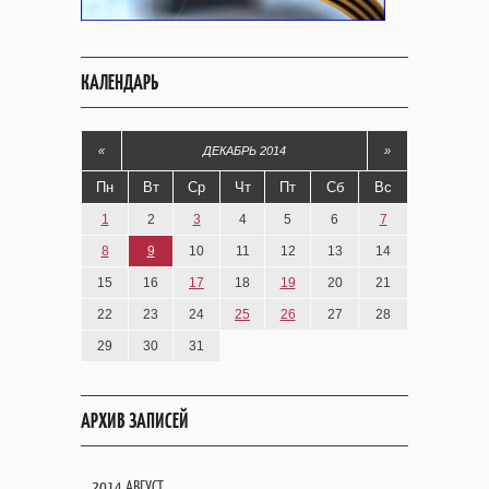
КАЛЕНДАРЬ
«
ДЕКАБРЬ 2014
»
Пн
Вт
Ср
Чт
Пт
Сб
Вс
1
2
3
4
5
6
7
8
9
10
11
12
13
14
15
16
17
18
19
20
21
22
23
24
25
26
27
28
29
30
31
АРХИВ ЗАПИСЕЙ
2014 АВГУСТ