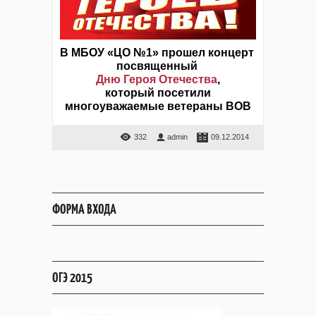
В МБОУ «ЦО №1» прошел концерт 
посвященный 
Дню Героя Отечества
,
который посетили
многоуважаемые ветераны ВОВ
332
admin
09.12.2014
ФОРМА ВХОДА
ОГЭ 2015