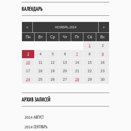
КАЛЕНДАРЬ
«
НОЯБРЬ 2014
»
Пн
Вт
Ср
Чт
Пт
Сб
Вс
1
2
3
4
5
6
7
8
9
10
11
12
13
14
15
16
17
18
19
20
21
22
23
24
25
26
27
28
29
30
АРХИВ ЗАПИСЕЙ
2014 АВГУСТ
2014 СЕНТЯБРЬ