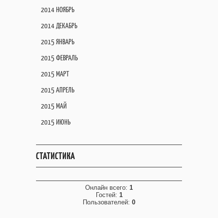
2014 НОЯБРЬ
2014 ДЕКАБРЬ
2015 ЯНВАРЬ
2015 ФЕВРАЛЬ
2015 МАРТ
2015 АПРЕЛЬ
2015 МАЙ
2015 ИЮНЬ
СТАТИСТИКА
Онлайн всего:
1
Гостей:
1
Пользователей:
0