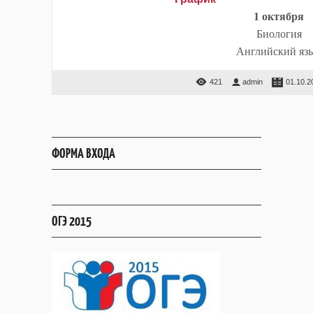
1 октября
Биология
Английский яз
421
admin
01.10.2
ФОРМА ВХОДА
ОГЭ 2015