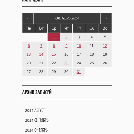
«
ОКТЯБРЬ 2014
»
Пн
Вт
Ср
Чт
Пт
Сб
Вс
1
2
3
4
5
6
7
8
9
10
11
12
13
14
15
16
17
18
19
20
21
22
23
24
25
26
27
28
29
30
31
АРХИВ ЗАПИСЕЙ
2014 АВГУСТ
2014 СЕНТЯБРЬ
2014 ОКТЯБРЬ