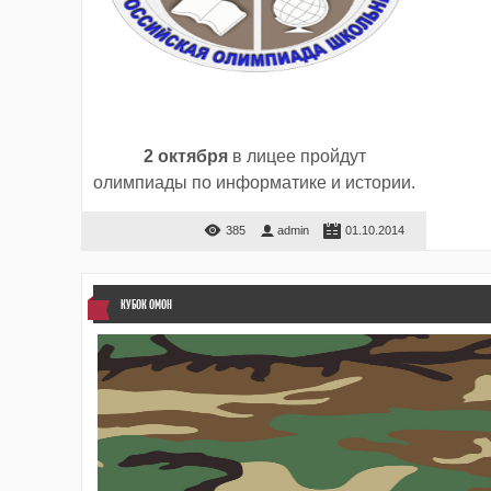
2 октября
в лицее пройдут
олимпиады по информатике и истории.
385
admin
01.10.2014
КУБОК ОМОН